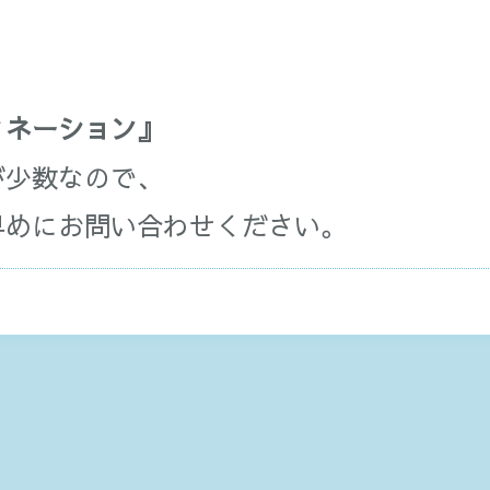
』
』
ィネーション』
が少数なので、
早めにお問い合わせください。