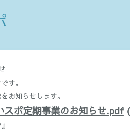
ポ
せ
せです。
業をお知らせします。
よいスポ定期事業のお知らせ.pdf
(
ツ』