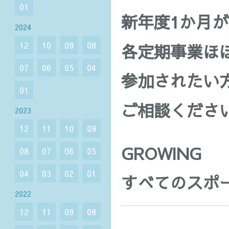
01
新年度1か月
2024
12
10
09
08
各定期事業ほ
07
06
05
04
参加されたい
01
ご相談くださ
2023
12
11
10
09
GROWING
08
07
06
05
04
03
02
01
すべてのスポ
2022
12
11
09
08