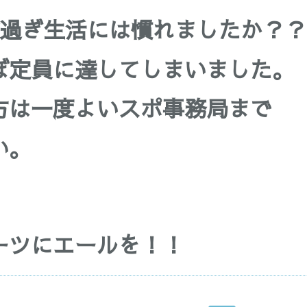
が過ぎ生活には慣れましたか？？
ぼ定員に達してしまいました。
方は一度よいスポ事務局まで
い。
ーツにエールを！！