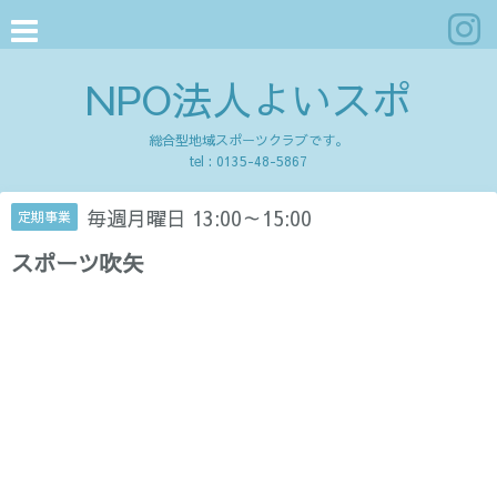
NPO法人よいスポ
総合型地域スポーツクラブです。
tel :
0135-48-5867
毎週月曜日 13:00～15:00
定期事業
スポーツ吹矢