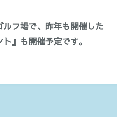
）
ゴルフ場で、昨年も開催した
ント』も開催予定です。
！