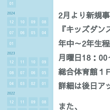
01
2月より新規
2024
12
10
09
08
『キッズダン
07
06
05
04
年中～2年生
01
2023
月曜日18：00
12
11
10
09
総合体育館１
08
07
06
05
詳細は後日ア
04
03
02
01
2022
12
11
09
08
また、