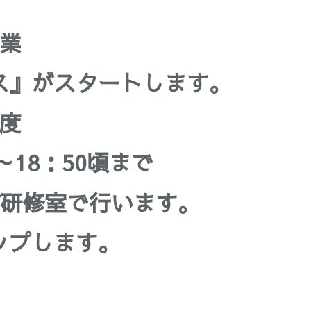
事業
ス』がスタートします。
程度
～18：50頃まで
F研修室で行います。
ップします。